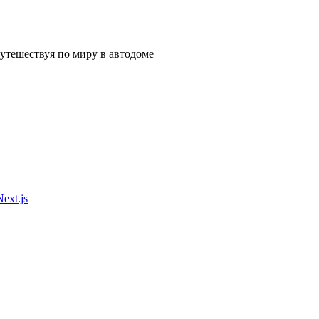
утешествуя по миру в автодоме
Next.js